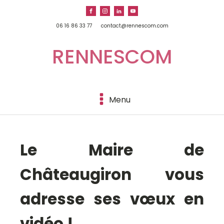
06 16 86 33 77
contact@rennescom.com
RENNESCOM
Menu
Le Maire de
Châteaugiron vous
adresse ses vœux en
vidéo !