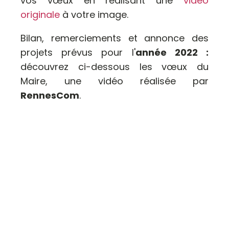
vos vœux en réalisant une
vidéo
originale
à votre image.
Bilan, remerciements et annonce des
projets prévus pour l'
année 2022 :
découvrez ci-dessous les vœux du
Maire, une vidéo réalisée par
RennesCom
.